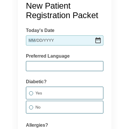
New Patient
Registration Packet
Today's Date
MM
/
DD
/
YYYY
Preferred Language
Diabetic?
Yes
No
Allergies?