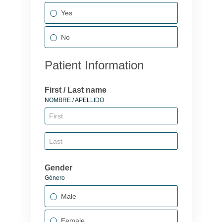
Yes
No
Patient Information
First / Last name
NOMBRE / APELLIDO
Gender
Género
Male
Female