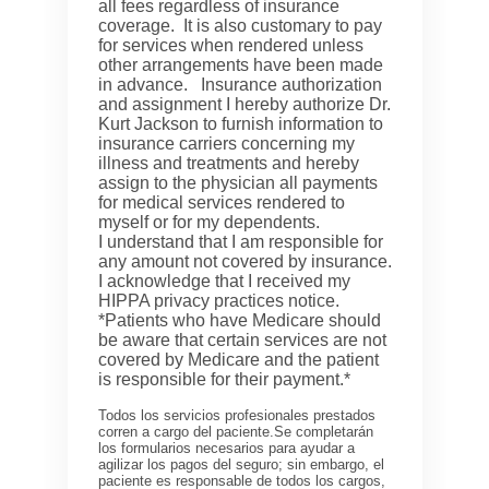
all fees regardless of insurance
coverage. It is also customary to pay
for services when rendered unless
other arrangements have been made
in advance. Insurance authorization
and assignment I hereby authorize Dr.
Kurt Jackson to furnish information to
insurance carriers concerning my
illness and treatments and hereby
assign to the physician all payments
for medical services rendered to
myself or for my dependents.
I understand that I am responsible for
any amount not covered by insurance.
I acknowledge that I received my
HIPPA privacy practices notice.
*Patients who have Medicare should
be aware that certain services are not
covered by Medicare and the patient
is responsible for their payment.*
Todos los servicios profesionales prestados
corren a cargo del paciente.Se completarán
los formularios necesarios para ayudar a
agilizar los pagos del seguro; sin embargo, el
paciente es responsable de todos los cargos,